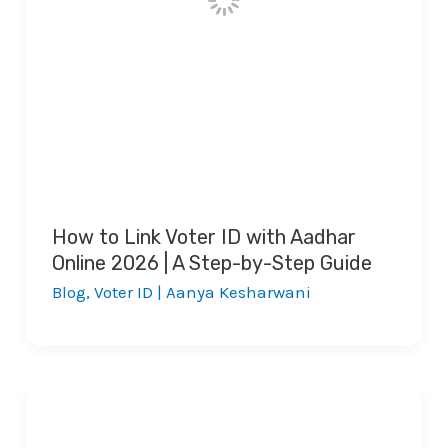
How to Link Voter ID with Aadhar
Online 2026 | A Step-by-Step Guide
Blog
,
Voter ID
|
Aanya Kesharwani