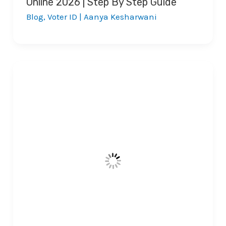
Online 2026 | Step By Step Guide
Blog
,
Voter ID
|
Aanya Kesharwani